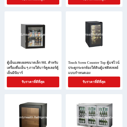
ตู้เย็นแสดงผลขนาดเล็ก 90L สำหรับ
Touch Sceen Counter Top ตู้แช่ไวน์
เครื่องดื่มเย็น ๆ ภายใต้บาร์คูลเลอร์ตู้
ประตูกระจกห้องใต้ดินตู้แช่ดิสเพลย์
เย็นมินิบาร์
แบบกำหนดเอง
รับราคาที่ดีที่สุด
รับราคาที่ดีที่สุด