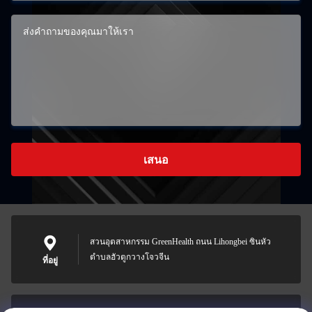
เสนอ
สวนอุตสาหกรรม GreenHealth ถนน Lihongbei ซินหัว
ตำบลฮัวตูกวางโจวจีน
ที่อยู่