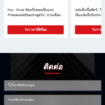
Fire - Proof ห้องเก็บของเย็นแบบ
แช่แข็งเนื้อสัตว์ / ไก
กำหนดเองพร้อมประตูสวิง / บานเลื่อน
เย็นแช่แข็งรับประกันห
รับราคาที่ดีที่สุด
รับราคาที่
ติดต่อ