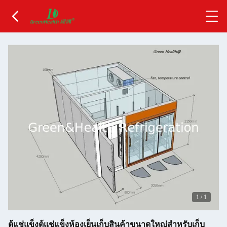
1
/
1
ตู้แช่แข็งตู้แช่แข็งห้องเย็นเก็บสินค้าขนาดใหญ่สำหรับเก็บ