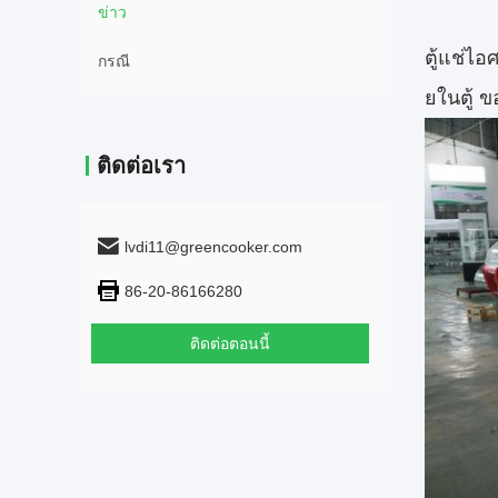
ข่าว
ตู้แช่ไอ
กรณี
ยในตู้ 
ติดต่อเรา
lvdi11@greencooker.com
86-20-86166280
ติดต่อตอนนี้