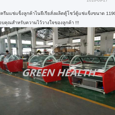
2018-09-27
ศครีมแช่แข็งลูกค้าไนจีเรียสั่งผลิตตู้โชว์ตู้แช่แข็งขนา
ขอบคุณสำหรับความไว้วางใจของลูกค้า !!!