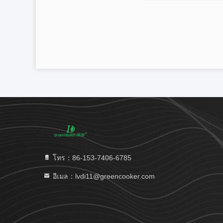
โทร：86-153-7406-6785
อีเมล：lvdi11@greencooker.com