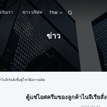
ยวกับเรา
ข่าว บริษัท
Thai
ข่าว
ไนจีเรียสั่งซื้อตู้โชว์คือการผลิต
ตู้แช่ไอศครีมของลูกค้าไนจีเรียสั่ง