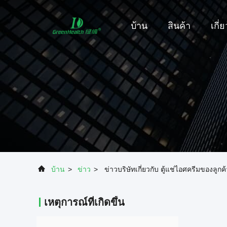
บ้าน
สินค้า
เกี่
บ้าน
>
ข่าว
>
ข่าวบริษัทเกี่ยวกับ ตู้แช่ไอศครีมของลูกค้า
เหตุการณ์ที่เกิดขึ้น