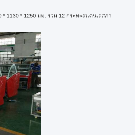
ด 1190 * 1130 * 1250 มม. รวม 12 กระทะสแตนเลสภา