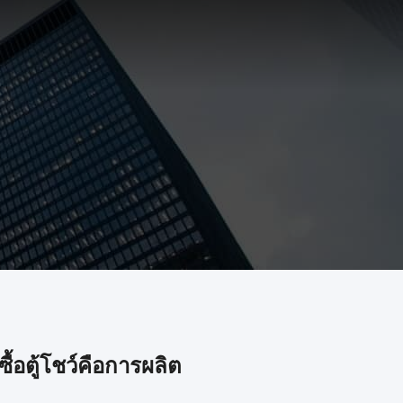
ซื้อตู้โชว์คือการผลิต