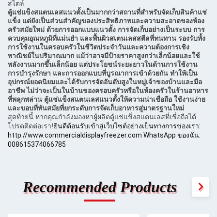
สไตล์
ตู้แช่แข็งสแตนเลสแนวตั้งเป็นมากกว่าสถานที่สำหรับจัดเก็บสินค้าแช่
แข็ง แต่ยังเป็นส่วนสำคัญของประสิทธิภาพและความสะอาดของห้อง
ครัวสมัยใหม่ ด้วยการออกแบบแนวตั้ง การจัดเก็บอย่างเป็นระบบ การ
ควบคุมอุณหภูมิที่แม่นยำ และพื้นผิวสเตนเลสสตีลที่ทนทาน รองรับทั้ง
การใช้งานในครอบครัวในชีวิตประจำวันและความต้องการเชิง
พาณิชย์ในปริมาณมาก แม้ว่าอาจมีป้ายราคาสูงกว่าเล็กน้อยและใช้
พลังงานมากขึ้นเล็กน้อย แต่ประโยชน์ระยะยาวในด้านการใช้งาน
การบำรุงรักษา และการออกแบบที่บูรณาการเข้าด้วยกัน ทำให้เป็น
อุปกรณ์ยอดนิยมและได้รับการจัดอันดับสูงในหมู่เจ้าของบ้านและมือ
อาชีพ ไม่ว่าจะเป็นในบ้านของครอบครัวหรือในห้องครัวในร้านอาหาร
ที่พลุกพล่าน ตู้แช่แข็งสแตนเลสแนวตั้งให้ความน่าเชื่อถือ ใช้งานง่าย
และขอบที่ทันสมัยที่ยกระดับการจัดเก็บอาหารสู่มาตรฐานใหม่
สุดท้ายนี้ หากคุณกำลังมองหาผู้ผลิตตู้แช่แข็งสแตนเลสที่เชื่อถือได้
ยินดีต้อนรับเข้าสู่เว็บไซต์อย่างเป็นทางการของเรา:
โปรดติดต่อเรา!
http://www.commercialdisplayfreezer.com WhatsApp ของฉัน:
008615374066785
Recommended Products