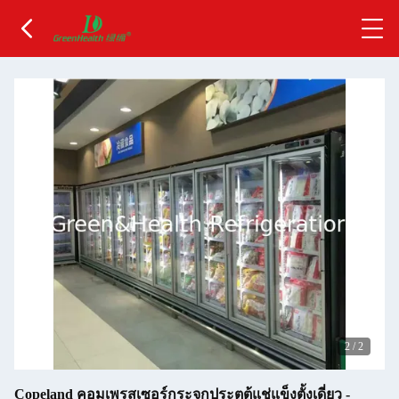
2
/
2
Copeland คอมเพรสเซอร์กระจกประตูตู้แช่แข็งตั้งเดี่ยว -